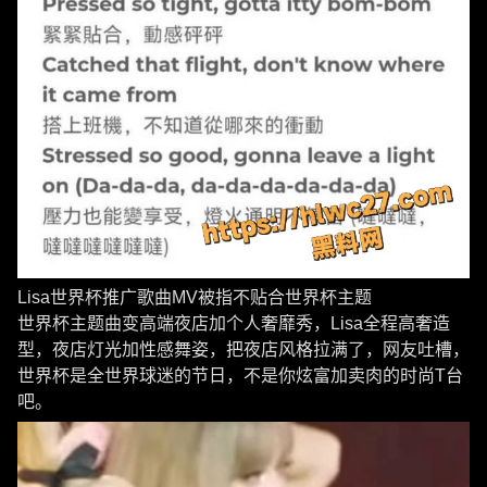
Lisa世界杯推广歌曲MV被指不贴合世界杯主题
世界杯主题曲变高端夜店加个人奢靡秀，Lisa全程高奢造
型，夜店灯光加性感舞姿，把夜店风格拉满了，网友吐槽，
世界杯是全世界球迷的节日，不是你炫富加卖肉的时尚T台
吧。